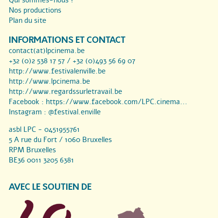
Nos productions
Plan du site
INFORMATIONS ET CONTACT
contact(at)lpcinema.be
+32 (0)2 538 17 57 / +32 (0)493 56 69 07
http://www.festivalenville.be
http://www.lpcinema.be
http://www.regardssurletravail.be
Facebook :
https://www.facebook.com/LPC.cinema...
Instagram :
@festival.enville
asbl LPC - 0451955761
5 A rue du Fort / 1060 Bruxelles
RPM Bruxelles
BE36 0011 3205 6381
AVEC LE SOUTIEN DE