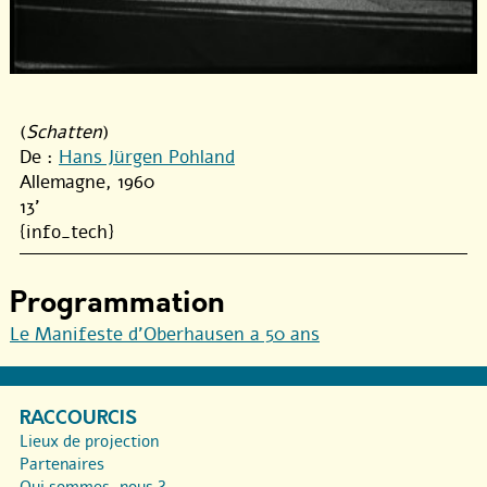
(
Schatten
)
De :
Hans Jürgen Pohland
Allemagne, 1960
13'
{info_tech}
Programmation
Le Manifeste d’Oberhausen a 50 ans
RACCOURCIS
Lieux de projection
Partenaires
Qui sommes-nous ?