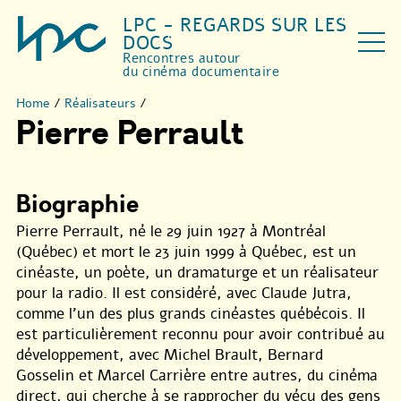
LPC - REGARDS SUR LES
DOCS
Rencontres autour
du cinéma documentaire
Home
/
Réalisateurs
/
Pierre Perrault
Biographie
Pierre Perrault, né le 29 juin 1927 à Montréal
(Québec) et mort le 23 juin 1999 à Québec, est un
cinéaste, un poète, un dramaturge et un réalisateur
pour la radio. Il est considéré, avec Claude Jutra,
comme l’un des plus grands cinéastes québécois. Il
est particulièrement reconnu pour avoir contribué au
développement, avec Michel Brault, Bernard
Gosselin et Marcel Carrière entre autres, du cinéma
direct, qui cherche à se rapprocher du vécu des gens