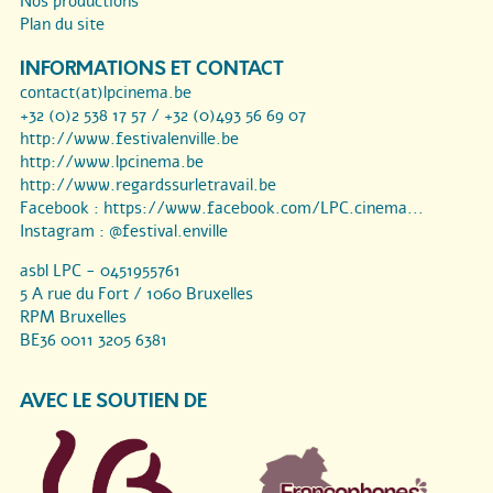
Nos productions
Plan du site
INFORMATIONS ET CONTACT
contact(at)lpcinema.be
+32 (0)2 538 17 57 / +32 (0)493 56 69 07
http://www.festivalenville.be
http://www.lpcinema.be
http://www.regardssurletravail.be
Facebook :
https://www.facebook.com/LPC.cinema...
Instagram :
@festival.enville
asbl LPC - 0451955761
5 A rue du Fort / 1060 Bruxelles
RPM Bruxelles
BE36 0011 3205 6381
AVEC LE SOUTIEN DE