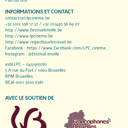
Plan du site
INFORMATIONS ET CONTACT
contact(at)lpcinema.be
+32 (0)2 538 17 57 / +32 (0)493 56 69 07
http://www.festivalenville.be
http://www.lpcinema.be
http://www.regardssurletravail.be
Facebook :
https://www.facebook.com/LPC.cinema...
Instagram :
@festival.enville
asbl LPC - 0451955761
5 A rue du Fort / 1060 Bruxelles
RPM Bruxelles
BE36 0011 3205 6381
AVEC LE SOUTIEN DE