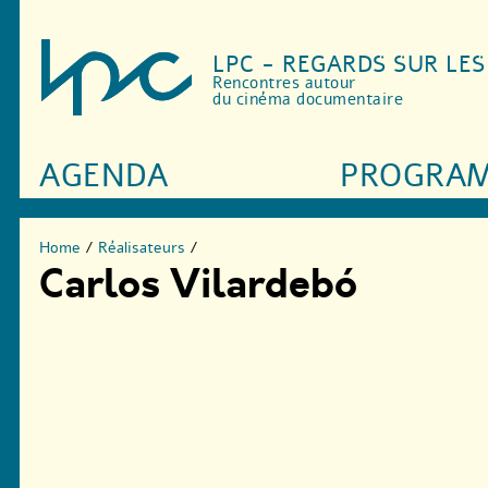
LPC - REGARDS SUR LE
Rencontres autour
du cinéma documentaire
AGENDA
PROGRA
Home
/
Réalisateurs
/
Carlos Vilardebó