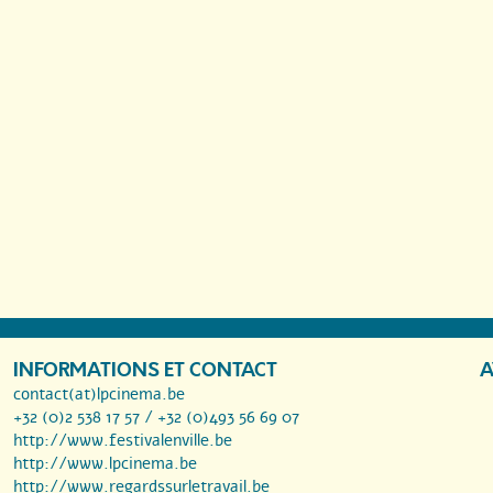
INFORMATIONS ET CONTACT
A
contact(at)lpcinema.be
+32 (0)2 538 17 57 / +32 (0)493 56 69 07
http://www.festivalenville.be
http://www.lpcinema.be
http://www.regardssurletravail.be