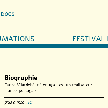
S DOCS
MMATIONS
FESTIVAL 
Biographie
Carlos Vilardebó, né en 1926, est un réalisateur
franco-portugais.
plus d’info :
ici