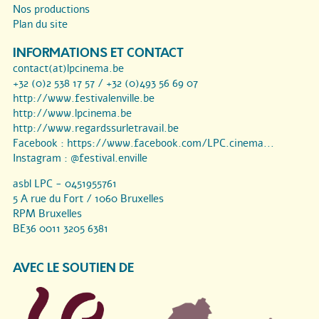
Nos productions
Plan du site
INFORMATIONS ET CONTACT
contact(at)lpcinema.be
+32 (0)2 538 17 57 / +32 (0)493 56 69 07
http://www.festivalenville.be
http://www.lpcinema.be
http://www.regardssurletravail.be
Facebook :
https://www.facebook.com/LPC.cinema...
Instagram :
@festival.enville
asbl LPC - 0451955761
5 A rue du Fort / 1060 Bruxelles
RPM Bruxelles
BE36 0011 3205 6381
AVEC LE SOUTIEN DE