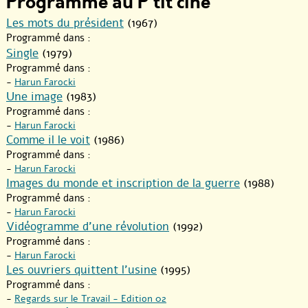
Programmé au P'tit ciné
Les mots du président
(1967)
Programmé dans :
Single
(1979)
Programmé dans :
-
Harun Farocki
Une image
(1983)
Programmé dans :
-
Harun Farocki
Comme il le voit
(1986)
Programmé dans :
-
Harun Farocki
Images du monde et inscription de la guerre
(1988)
Programmé dans :
-
Harun Farocki
Vidéogramme d’une révolution
(1992)
Programmé dans :
-
Harun Farocki
Les ouvriers quittent l’usine
(1995)
Programmé dans :
-
Regards sur le Travail - Edition 02