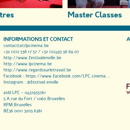
tres
Master Classes
INFORMATIONS ET CONTACT
A
contact(at)lpcinema.be
+32 (0)2 538 17 57 / +32 (0)493 56 69 07
http://www.festivalenville.be
http://www.lpcinema.be
http://www.regardssurletravail.be
Facebook :
https://www.facebook.com/LPC.cinema...
Instagram :
@festival.enville
asbl LPC - 0451955761
5 A rue du Fort / 1060 Bruxelles
RPM Bruxelles
BE36 0011 3205 6381