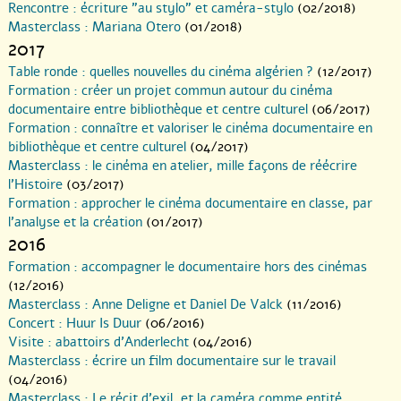
Rencontre : écriture "au stylo" et caméra-stylo
(02/2018)
Masterclass : Mariana Otero
(01/2018)
2017
Table ronde : quelles nouvelles du cinéma algérien ?
(12/2017)
Formation : créer un projet commun autour du cinéma
documentaire entre bibliothèque et centre culturel
(06/2017)
Formation : connaître et valoriser le cinéma documentaire en
bibliothèque et centre culturel
(04/2017)
Masterclass : le cinéma en atelier, mille façons de réécrire
l’Histoire
(03/2017)
Formation : approcher le cinéma documentaire en classe, par
l’analyse et la création
(01/2017)
2016
Formation : accompagner le documentaire hors des cinémas
(12/2016)
Masterclass : Anne Deligne et Daniel De Valck
(11/2016)
Concert : Huur Is Duur
(06/2016)
Visite : abattoirs d’Anderlecht
(04/2016)
Masterclass : écrire un film documentaire sur le travail
(04/2016)
Masterclass : Le récit d’exil, et la caméra comme entité