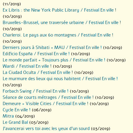
(11/2019)
Ex Libris : the New York Public Library / Festival En ville !
(10/2019)
Bruxelles-Brussel, une traversée urbaine / Festival En ville !
(10/2019)
Charleroi. Le pays aux 60 montagnes / Festival En ville !
(10/2019)
Derniers jours à Shibati + MAU / Festival En ville !
(10/2019)
Edificio España / Festival En ville !
(10/2019)
Le monde parfait + Toujours plus / Festival En ville !
(10/2019)
Wardi / Festival En ville !
(10/2019)
La Ciudad Oculta / Festival En ville !
(10/2019)
Le murmure des lieux qui nous habitent / Festival En ville !
(10/2019)
Forbach Swing / Festival En ville !
(10/2019)
Séance de courts métrages / Festival En ville !
(10/2019)
Demeure + Visible Cities / Festival En ville !
(10/2019)
Cycle En ville !
(06/2019)
Mitra
(04/2019)
Le Grand Bal
(03/2019)
J’avancerai vers toi avec les yeux d’un sourd
(03/2019)