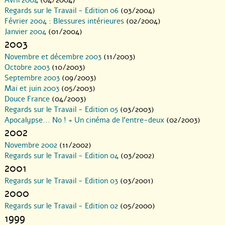
Avril 2004
(04/2004)
Regards sur le Travail - Edition 06
(03/2004)
Février 2004 : Blessures intérieures
(02/2004)
Janvier 2004
(01/2004)
2003
Novembre et décembre 2003
(11/2003)
Octobre 2003
(10/2003)
Septembre 2003
(09/2003)
Mai et juin 2003
(05/2003)
Douce France
(04/2003)
Regards sur le Travail - Edition 05
(03/2003)
Apocalypse... No ! + Un cinéma de l’entre-deux
(02/2003)
2002
Novembre 2002
(11/2002)
Regards sur le Travail - Edition 04
(03/2002)
2001
Regards sur le Travail - Edition 03
(03/2001)
2000
Regards sur le Travail - Edition 02
(05/2000)
1999