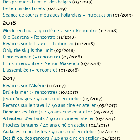
Des premiers films et des belges
(03/2019)
Le temps des forêts
(02/2019)
Séance de courts métrages hollandais + introduction
(01/2019)
2018
Week-end ou La qualité de la vie + Rencontre
(11/2018)
Ojo Guareña + Rencontre
(11/2018)
Regards sur le Travail - Edition 20
(10/2018)
Only the sky is the limit
(09/2018)
Libre examen (+ rencontre)
(05/2018)
Films + rencontre - Nelson Makengo
(03/2018)
L’assemblée (+ rencontre)
(01/2018)
2017
Regards sur l’Algérie
(11/2017)
Brûle la mer (+ rencontre)
(10/2017)
Jeux d’images / 40 ans ciné en atelier
(05/2017)
Regards sur le travail / 40 ans ciné en atelier
(05/2017)
Dénouer les fil(m)s / 40 ans ciné en atelier
(05/2017)
A hauteur d’enfants / 40 ans ciné en atelier
(05/2017)
Proches lointains / 40 ans ciné en atelier
(04/2017)
Audaces iconoclastes / 40 ans ciné en atelier
(04/2017)
Des filles, des garçons / 40 ans ciné en atelier
(04/2017)