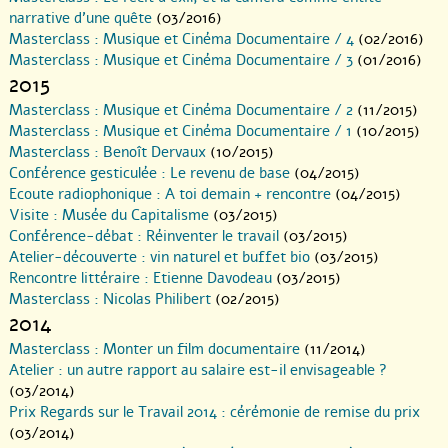
narrative d’une quête
(03/2016)
Masterclass : Musique et Cinéma Documentaire / 4
(02/2016)
Masterclass : Musique et Cinéma Documentaire / 3
(01/2016)
2015
Masterclass : Musique et Cinéma Documentaire / 2
(11/2015)
Masterclass : Musique et Cinéma Documentaire / 1
(10/2015)
Masterclass : Benoît Dervaux
(10/2015)
Conférence gesticulée : Le revenu de base
(04/2015)
Ecoute radiophonique : A toi demain + rencontre
(04/2015)
Visite : Musée du Capitalisme
(03/2015)
Conférence-débat : Réinventer le travail
(03/2015)
Atelier-découverte : vin naturel et buffet bio
(03/2015)
Rencontre littéraire : Etienne Davodeau
(03/2015)
Masterclass : Nicolas Philibert
(02/2015)
2014
Masterclass : Monter un film documentaire
(11/2014)
Atelier : un autre rapport au salaire est-il envisageable ?
(03/2014)
Prix Regards sur le Travail 2014 : cérémonie de remise du prix
(03/2014)