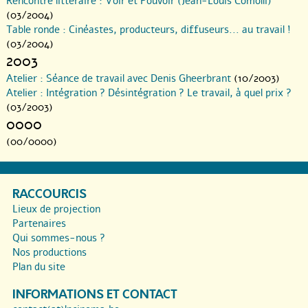
Rencontre littéraire : Voir et Pouvoir (Jean-Louis Comolli)
(03/2004)
Table ronde : Cinéastes, producteurs, diffuseurs... au travail !
(03/2004)
2003
Atelier : Séance de travail avec Denis Gheerbrant
(10/2003)
Atelier : Intégration ? Désintégration ? Le travail, à quel prix ?
(03/2003)
0000
(00/0000)
RACCOURCIS
Lieux de projection
Partenaires
Qui sommes-nous ?
Nos productions
Plan du site
INFORMATIONS ET CONTACT