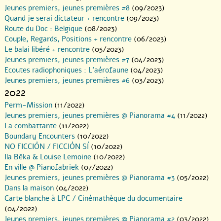
Jeunes premiers, jeunes premières #8
(09/2023)
Quand je serai dictateur + rencontre
(09/2023)
Route du Doc : Belgique
(08/2023)
Couple, Regards, Positions + rencontre
(06/2023)
Le balai libéré + rencontre
(05/2023)
Jeunes premiers, jeunes premières #7
(04/2023)
Ecoutes radiophoniques : L’aérofaune
(04/2023)
Jeunes premiers, jeunes premières #6
(03/2023)
2022
Perm-Mission
(11/2022)
Jeunes premiers, jeunes premières @ Pianorama #4
(11/2022)
La combattante
(11/2022)
Boundary Encounters
(10/2022)
NO FICCIÓN / FICCIÓN SÍ
(10/2022)
Ila Bêka & Louise Lemoine
(10/2022)
En ville @ Pianofabriek
(07/2022)
Jeunes premiers, jeunes premières @ Pianorama #3
(05/2022)
Dans la maison
(04/2022)
Carte blanche à LPC / Cinémathèque du documentaire
(04/2022)
Jeunes premiers, jeunes premières @ Pianorama #2
(03/2022)