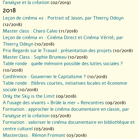
l’analyse et la création
(02/2019)
2018
Leçon de cinéma #2 : Portrait of Jason, par Thierry Odeyn
(12/2018)
Master class : Charo Calvo
(11/2018)
Leçon de cinéma #1 : Cinéma Direct et Cinéma Vérité, par
Thierry Odeyn
(10/2018)
Prix Regards sur le Travail : présentation des projets
(10/2018)
Master Class : Sophie Bruneau
(10/2018)
Table ronde : quelle mémoire possible des luttes sociales ?
(10/2018)
Conférence : Gouverner le Capitalisme ?
(10/2018)
Table ronde : filières courtes, initiatives locales et économie
sociale
(10/2018)
Only the Sky is the Limit
(09/2018)
A l’usage des vivants + Brûle la mer + Rencontres
(09/2018)
Formation : approcher le cinéma documentaire en classe, par
l’analyse et la création
(03/2018)
Formation : valoriser le cinéma documentaire en bibliothèque et
centre culturel
(03/2018)
Masterclass : Rémon Fromont
(03/2018)