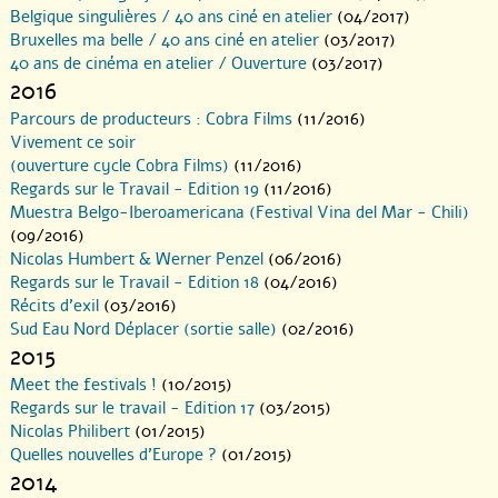
Belgique singulières / 40 ans ciné en atelier
(04/2017)
Bruxelles ma belle / 40 ans ciné en atelier
(03/2017)
40 ans de cinéma en atelier / Ouverture
(03/2017)
2016
Parcours de producteurs : Cobra Films
(11/2016)
Vivement ce soir
(ouverture cycle Cobra Films)
(11/2016)
Regards sur le Travail - Edition 19
(11/2016)
Muestra Belgo-Iberoamericana (Festival Vina del Mar - Chili)
(09/2016)
Nicolas Humbert & Werner Penzel
(06/2016)
Regards sur le Travail - Edition 18
(04/2016)
Récits d’exil
(03/2016)
Sud Eau Nord Déplacer (sortie salle)
(02/2016)
2015
Meet the festivals !
(10/2015)
Regards sur le travail - Edition 17
(03/2015)
Nicolas Philibert
(01/2015)
Quelles nouvelles d’Europe ?
(01/2015)
2014