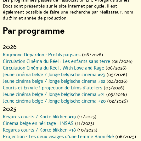
Les programmes passés de l’association LPC - Regards sur les
Docs sont présentés sur le site internet par cycle. Il est
également possible de faire une recherche par réalisateur, nom
du film et année de production.
Par programme
2026
Raymond Depardon : Profils paysans
(06/2026)
Circulation Cinéma du Réel : Les enfants sans terre
(06/2026)
Circulation Cinéma du Réel : With Love and Rage
(06/2026)
Jeune cinéma belge / Jonge belgische cinema #23
(05/2026)
Jeune cinéma belge / Jonge belgische cinema #22
(04/2026)
Courts et En ville ! projection de films d’ateliers
(03/2026)
Jeune cinéma belge / Jonge belgische cinema #21
(03/2026)
Jeune cinéma belge / Jonge belgische cinema #20
(02/2026)
2025
Regards courts / Korte blikken #19
(11/2025)
Cinéma belge en héritage : INSAS
(11/2025)
Regards courts / Korte blikken #18
(10/2025)
Projection : Les deux visages d’une femme Bamiléké
(06/2025)