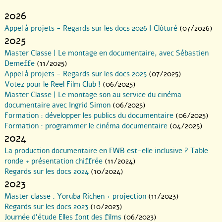
2026
Appel à projets - Regards sur les docs 2026 | Clôturé
(07/2026)
2025
Master Classe | Le montage en documentaire, avec Sébastien
Demeffe
(11/2025)
Appel à projets - Regards sur les docs 2025
(07/2025)
Votez pour le Reel Film Club !
(06/2025)
Master Classe | Le montage son au service du cinéma
documentaire avec Ingrid Simon
(06/2025)
Formation : développer les publics du documentaire
(06/2025)
Formation : programmer le cinéma documentaire
(04/2025)
2024
La production documentaire en FWB est-elle inclusive ? Table
ronde + présentation chiffrée
(11/2024)
Regards sur les docs 2024
(10/2024)
2023
Master classe : Yoruba Richen + projection
(11/2023)
Regards sur les docs 2023
(10/2023)
Journée d’étude Elles font des films
(06/2023)