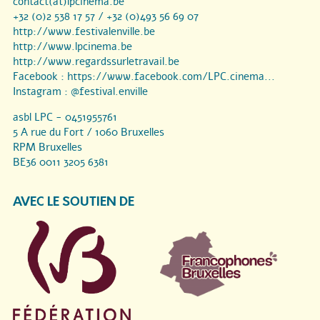
contact(at)lpcinema.be
+32 (0)2 538 17 57 / +32 (0)493 56 69 07
http://www.festivalenville.be
http://www.lpcinema.be
http://www.regardssurletravail.be
Facebook :
https://www.facebook.com/LPC.cinema...
Instagram :
@festival.enville
asbl LPC - 0451955761
5 A rue du Fort / 1060 Bruxelles
RPM Bruxelles
BE36 0011 3205 6381
AVEC LE SOUTIEN DE