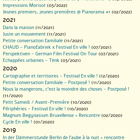
Impressions Morisot
(03/2022)
Jeunes premiers, jeunes premières @ Pianorama #1
(02/2022)
2021
Dans la maison
(11/2021)
Juste un mouvement
(11/2021)
Petite conversation familiale
(11/2021)
CHAUD - Pianofabriek x Festival En ville !
(07/2021)
Perspektiven - German Film Festival On Tour
(07/2021)
Echappées urbaines - Tënk
(03/2021)
2020
Cartographie et territoires - Festival En ville !
(12/2020)
Petite conversation familiale - Postposé !
(11/2020)
Nous la mangerons, c’est la moindre des choses - Postposé !
(11/2020)
Petit Samedi / Avant-Première
(10/2020)
Périphéries - Festival En ville !
(10/2020)
Magnum Begynasium Bruxellense + Rencontre
(02/2020)
Cycle En ville !
(01/2020)
2019
In der Dämmerstunde Berlin de l’aube à la nuit + rencontre