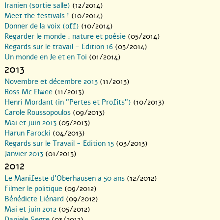
Iranien (sortie salle)
(12/2014)
Meet the festivals !
(10/2014)
Donner de la voix (off)
(10/2014)
Regarder le monde : nature et poésie
(05/2014)
Regards sur le travail - Edition 16
(03/2014)
Un monde en Je et en Toi
(01/2014)
2013
Novembre et décembre 2013
(11/2013)
Ross Mc Elwee
(11/2013)
Henri Mordant (in "Pertes et Profits")
(10/2013)
Carole Roussopoulos
(09/2013)
Mai et juin 2013
(05/2013)
Harun Farocki
(04/2013)
Regards sur le Travail - Edition 15
(03/2013)
Janvier 2013
(01/2013)
2012
Le Manifeste d’Oberhausen a 50 ans
(12/2012)
Filmer le politique
(09/2012)
Bénédicte Liénard
(09/2012)
Mai et juin 2012
(05/2012)
Daniele Segre
(03/2012)