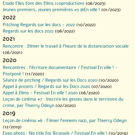
Etude Elles font des films (coproduction)
(06/2023)
Jeunes premiers, jeunes premières #5 @En ville !
(01/2023)
2022
Pitching Regards sur les docs - 2022
(10/2022)
Regards sur les docs 2022
(08/2022)
2021
Rencontre : filmer le travail à l’heure de la distanciation sociale
(06/2021)
2020
Rencontres : l’écriture documentaire / Festival En ville ! -
Postposé !
(11/2020)
Séance de pitching / Regards sur les Docs 2020
(10/2020)
Appel à projets / Regards sur les Docs 2020
(07/2020)
Appel à films - Festival En ville ! 2020
(06/2020)
Leçon de cinéma #7 : Inscrire les gestes dans le territoire du
crime, par Thierry Odeyn
(02/2020)
2019
Leçon de cinéma #6 : Filmer l’ennemi nazi, par Thierry Odeyn
(12/2019)
Expo photo : No title for Brussels / Festival En ville !
(10/2019)