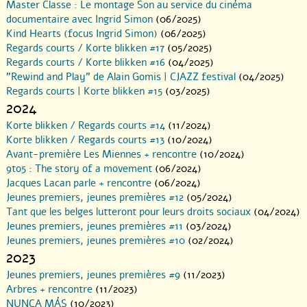
Master Classe : Le montage Son au service du cinéma
documentaire avec Ingrid Simon
(06/2025)
Kind Hearts (focus Ingrid Simon)
(06/2025)
Regards courts / Korte blikken #17
(05/2025)
Regards courts / Korte blikken #16
(04/2025)
"Rewind and Play" de Alain Gomis | CJAZZ festival
(04/2025)
Regards courts | Korte blikken #15
(03/2025)
2024
Korte blikken / Regards courts #14
(11/2024)
Korte blikken / Regards courts #13
(10/2024)
Avant-première Les Miennes + rencontre
(10/2024)
9to5 : The story of a movement
(06/2024)
Jacques Lacan parle + rencontre
(06/2024)
Jeunes premiers, jeunes premières #12
(05/2024)
Tant que les belges lutteront pour leurs droits sociaux
(04/2024)
Jeunes premiers, jeunes premières #11
(03/2024)
Jeunes premiers, jeunes premières #10
(02/2024)
2023
Jeunes premiers, jeunes premières #9
(11/2023)
Arbres + rencontre
(11/2023)
NUNCA MÁS
(10/2023)