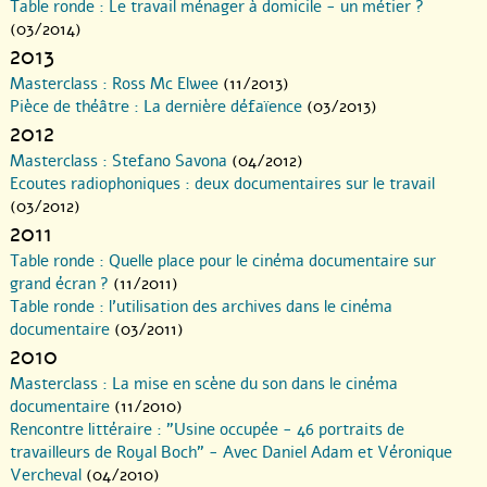
Table ronde : Le travail ménager à domicile - un métier ?
(03/2014)
2013
Masterclass : Ross Mc Elwee
(11/2013)
Pièce de théâtre : La dernière défaïence
(03/2013)
2012
Masterclass : Stefano Savona
(04/2012)
Ecoutes radiophoniques : deux documentaires sur le travail
(03/2012)
2011
Table ronde : Quelle place pour le cinéma documentaire sur
grand écran ?
(11/2011)
Table ronde : l’utilisation des archives dans le cinéma
documentaire
(03/2011)
2010
Masterclass : La mise en scène du son dans le cinéma
documentaire
(11/2010)
Rencontre littéraire : "Usine occupée - 46 portraits de
travailleurs de Royal Boch" - Avec Daniel Adam et Véronique
Vercheval
(04/2010)