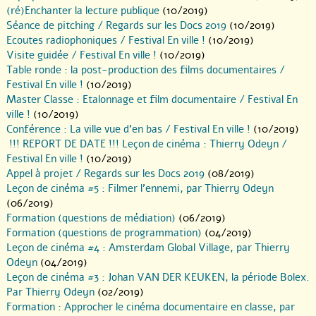
(ré)Enchanter la lecture publique
(10/2019)
Séance de pitching / Regards sur les Docs 2019
(10/2019)
Ecoutes radiophoniques / Festival En ville !
(10/2019)
Visite guidée / Festival En ville !
(10/2019)
Table ronde : la post-production des films documentaires /
Festival En ville !
(10/2019)
Master Classe : Etalonnage et film documentaire / Festival En
ville !
(10/2019)
Conférence : La ville vue d’en bas / Festival En ville !
(10/2019)
!!! REPORT DE DATE !!! Leçon de cinéma : Thierry Odeyn /
Festival En ville !
(10/2019)
Appel à projet / Regards sur les Docs 2019
(08/2019)
Leçon de cinéma #5 : Filmer l’ennemi, par Thierry Odeyn
(06/2019)
Formation (questions de médiation)
(06/2019)
Formation (questions de programmation)
(04/2019)
Leçon de cinéma #4 : Amsterdam Global Village, par Thierry
Odeyn
(04/2019)
Leçon de cinéma #3 : Johan VAN DER KEUKEN, la période Bolex.
Par Thierry Odeyn
(02/2019)
Formation : Approcher le cinéma documentaire en classe, par