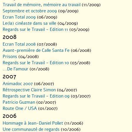
Travail de mémoire, mémoire au travail
(11/2009)
Septembre et octobre 2009
(09/2009)
Ecran Total 2009
(06/2009)
Le(la) cinéaste dans sa ville
(04/2009)
Regards sur le Travail - Edition 11
(03/2009)
2008
Ecran Total 2008
(07/2008)
Avant-première de Calle Santa Fe
(06/2008)
Prisons
(04/2008)
Regards sur le Travail - Edition 10
(03/2008)
...De l’amour
(01/2008)
2007
Animadoc 2007
(06/2007)
Rétrospective Claire Simon
(04/2007)
Regards sur le Travail - Edition 09
(03/2007)
Patricio Guzman
(02/2007)
Route One / USA
(01/2007)
2006
Hommage à Jean-Daniel Pollet
(11/2006)
Une communauté de regards
(10/2006)