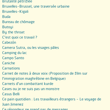
Brutalité pétrifiée
Bruxelles-Brussel, une traversée urbaine
Bruxelles-Kigali
Buda
Bureau de chômage
Butoyi
By the throat
C’est quoi ce travail ?
Cabezón
Camera Sutra, ou les visages pâles
Camping du lac
Campo Santo
Caniche
Carnations
Carnet de notes à deux voix (Proposition de film sur
l’immigration maghrébine en Belgique)
Carnets d’un combattant kurde
Cases ou je ne suis pas un monstre
Casus Belli
Ce pain quotidien : Les travailleurs étrangers - Le voyage de
Juan Jimenez
Ce répondeur ne prend pas de messages