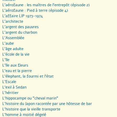
L’aérofaune : les maîtres de l’entrepôt (épisode 2)
L’aérofaune : Pied à terre (épisode 4)
L’affaire LIP 1973-1974
L’architecte
L’argent des pauvres
L’argent du charbon
L’Assemblée
L’aube
L’âge adulte
L’école de la vie
L’île
L’île aux fleurs
L’eau et la pierre
L’élephant, la fourmi et l’état
L’Escale
L’exil à Sedan
L’héritier
L’hippocampe ou "cheval marin"
L’histoire du Japon racontée par une hôtesse de bar
L’histoire que la vieille transporte
L’homme à moitié dégelé