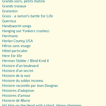
Grands soirs, petits matins
Grands travaux
Granstein
Grass : a nation’s battle for Life
Guernica
Handsworth songs
Hanging out Yonkers (rushes)
Harimano
Harlan County USA
Héros sans visage
Hôtel particulier
Here for life
Herman Slobbe / Blind Kind II
Histoire d’un boulevard
Histoire d’un secret
Histoire de la nuit
Histoire du soldat inconnu
Histoire racontée par Jean Dougnac
Histoires d’adoption
Histoires d’amour
Historie de Marie
Hit Him on the Head with a Hard, Heavy Hammer