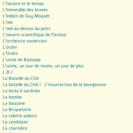
L’horaire et le temps
L’Immeuble des braves
L’Indien de Guy Moquêt
L’isle
L’oeil au dessus du puits
L’oeuvre scientifique de Pasteur
L’orchestre souterrain
L’ordre
L’Ordre
L’usine de Bazouqa
L’usine, un jour de moins, un jour de plus
L.B.J
La Bataille du Chili
La bataille du Chili I : L’insurrection de la bourgeoisie
La boite à sardines
La bombe
La boucane
La Briqueterie
La calotte polaire
La candidate
La charnière