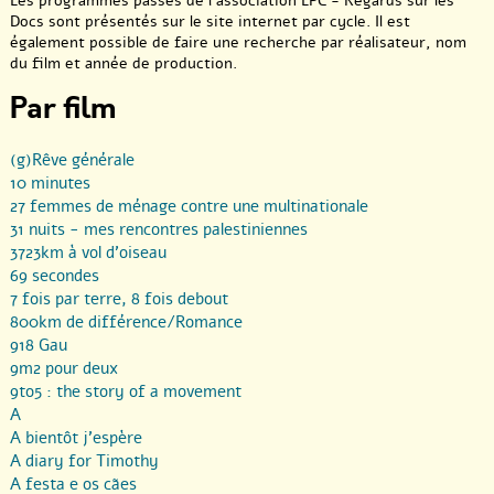
Les programmes passés de l’association LPC - Regards sur les
Docs sont présentés sur le site internet par cycle. Il est
également possible de faire une recherche par réalisateur, nom
du film et année de production.
Par film
(g)Rêve générale
10 minutes
27 femmes de ménage contre une multinationale
31 nuits - mes rencontres palestiniennes
3723km à vol d’oiseau
69 secondes
7 fois par terre, 8 fois debout
800km de différence/Romance
918 Gau
9m2 pour deux
9to5 : the story of a movement
A
A bientôt j’espère
A diary for Timothy
A festa e os cães