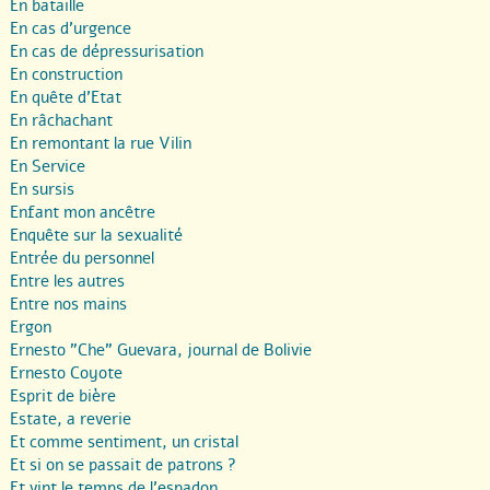
En bataille
En cas d’urgence
En cas de dépressurisation
En construction
En quête d’Etat
En râchachant
En remontant la rue Vilin
En Service
En sursis
Enfant mon ancêtre
Enquête sur la sexualité
Entrée du personnel
Entre les autres
Entre nos mains
Ergon
Ernesto "Che" Guevara, journal de Bolivie
Ernesto Coyote
Esprit de bière
Estate, a reverie
Et comme sentiment, un cristal
Et si on se passait de patrons ?
Et vint le temps de l’espadon