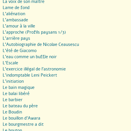
La voix de son maître
Lame de fond
L’aliénation
L’ambassade
L’amour à la ville
L’approche (Profils paysans 1/3)
L’arrière pays
L’Autobiographie de Nicolae Ceausescu
L’été de Giacomo
L’eau comme un buffle noir
L’Escale
L’exercice illégal de l’astronomie
L’indomptable Leni Peickert
L’initiation
Le bain magique
Le balai libéré
Le barbier
Le bateau du père
Le Boudin
Le bouillon d’Awara
Le bourgmestre a dit
Le bouton