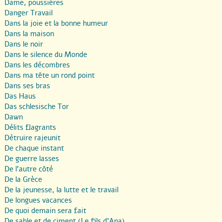
Dame, poussières
Danger Travail
Dans la joie et la bonne humeur
Dans la maison
Dans le noir
Dans le silence du Monde
Dans les décombres
Dans ma tête un rond point
Dans ses bras
Das Haus
Das schlesische Tor
Dawn
Délits flagrants
Détruire rajeunit
De chaque instant
De guerre lasses
De l’autre côté
De la Grèce
De la jeunesse, la lutte et le travail
De longues vacances
De quoi demain sera fait
De sable et de ciment (Le fils d’Ana)