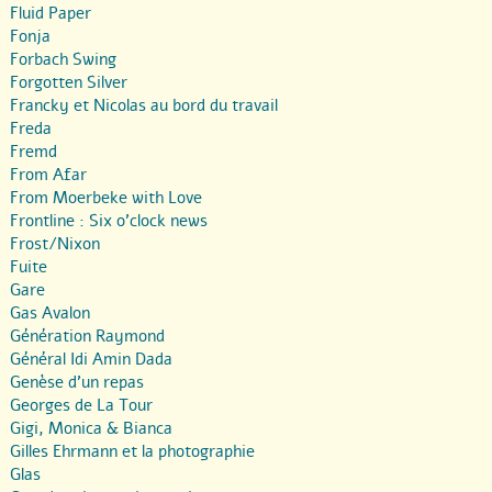
Fluid Paper
Fonja
Forbach Swing
Forgotten Silver
Francky et Nicolas au bord du travail
Freda
Fremd
From Afar
From Moerbeke with Love
Frontline : Six o’clock news
Frost/Nixon
Fuite
Gare
Gas Avalon
Génération Raymond
Général Idi Amin Dada
Genèse d’un repas
Georges de La Tour
Gigi, Monica & Bianca
Gilles Ehrmann et la photographie
Glas