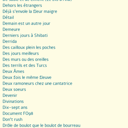
Dehors les étrangers
Déjà s’envole la fleur maigre
Détail
Demain est un autre jour
Demeure
Derniers jours à Shibati
Derrida
Des cailloux plein les poches
Des jours meilleurs
Des murs ou des oreilles
Des terrils et des Turcs
Deux Âmes
Deux fois le même fleuve
Deux ramoneurs chez une cantatrice
Deux soeurs
Devenir
Divinations
Dix-sept ans
Document FO98
Don’t rush
Drôle de boulot que le boulot de bourreau