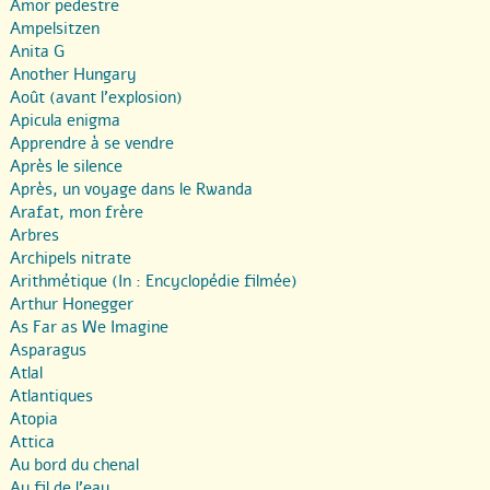
Amor pedestre
Ampelsitzen
Anita G
Another Hungary
Août (avant l’explosion)
Apicula enigma
Apprendre à se vendre
Après le silence
Après, un voyage dans le Rwanda
Arafat, mon frère
Arbres
Archipels nitrate
Arithmétique (In : Encyclopédie filmée)
Arthur Honegger
As Far as We Imagine
Asparagus
Atlal
Atlantiques
Atopia
Attica
Au bord du chenal
Au fil de l’eau