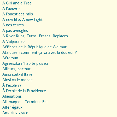
A Girl and a Tree
A l’oeuvre
A l’ouest des rails
A new life, A new fight
A nos terres
A pas aveugles
A River Runs, Turns, Erases, Replaces
A Valparaiso
Affiches de la République de Weimar
Afriques : comment ça va avec la douleur ?
Aftersun
Agnieszka n’habite plus ici
Ailleurs, partout
Ainsi soit-il Italie
Ainsi va le monde
À l’école 13
À l’école de la Providence
Aliénations
Allemagne – Terminus Est
Alter égaux
Amazing grace