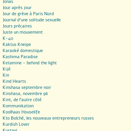
Jonas
Jour après jour
Jour de grève à Paris Nord
Journal d’une solitude sexuelle
Jours précaires
Juste un mouvement
K-40
Kaktus Kneipe
Karaoké domestique
Kashima Paradise
Ketamine - behind the light
Kijé
Kin
Kind Hearts
Kinshasa septembre noir
Kinshasa, novembre 96
Kint, de l’autre côté
Kommunikation
Koolhaas Houselife
Kto Bolché, les nouveaux entrepreneurs russes
Kurdish Lover
Kustavi