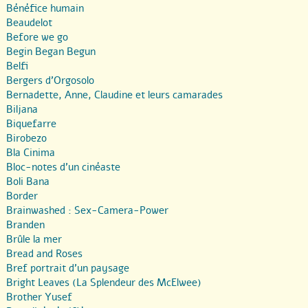
Bénéfice humain
Beaudelot
Before we go
Begin Began Begun
Belfi
Bergers d’Orgosolo
Bernadette, Anne, Claudine et leurs camarades
Biljana
Biquefarre
Birobezo
Bla Cinima
Bloc-notes d’un cinéaste
Boli Bana
Border
Brainwashed : Sex-Camera-Power
Branden
Brûle la mer
Bread and Roses
Bref portrait d’un paysage
Bright Leaves (La Splendeur des McElwee)
Brother Yusef