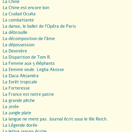
La Chine
La Chine est encore loin
La Ciudad Oculta
La combattante
La danse, le ballet de l’Opéra de Paris
La débrouille
La décomposition de l’âme
La dépossession
La Devinière
La Disparition de Tom R.
La Femme aux 5 éléphants
La femme seule. Legba Akosse
La flaca Alejandra
La forêt tropicale
La Forteresse
La France est notre patrie
La grande pêche
La jetée
La jungle plate
La langue ne ment pas. Journal écrit sous le IIIe Reich.
La Légende dorée
La lettre jamais écrite