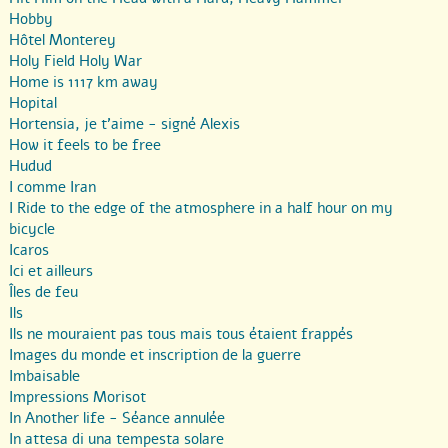
Hobby
Hôtel Monterey
Holy Field Holy War
Home is 1117 km away
Hopital
Hortensia, je t’aime - signé Alexis
How it feels to be free
Hudud
I comme Iran
I Ride to the edge of the atmosphere in a half hour on my
bicycle
Icaros
Ici et ailleurs
Îles de feu
Ils
Ils ne mouraient pas tous mais tous étaient frappés
Images du monde et inscription de la guerre
Imbaisable
Impressions Morisot
In Another life - Séance annulée
In attesa di una tempesta solare