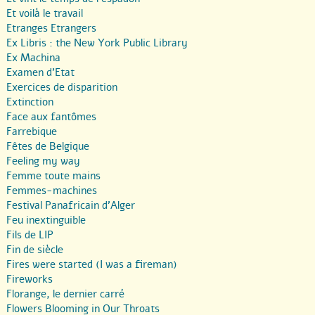
Et voilà le travail
Etranges Etrangers
Ex Libris : the New York Public Library
Ex Machina
Examen d’Etat
Exercices de disparition
Extinction
Face aux fantômes
Farrebique
Fêtes de Belgique
Feeling my way
Femme toute mains
Femmes-machines
Festival Panafricain d’Alger
Feu inextinguible
Fils de LIP
Fin de siècle
Fires were started (I was a fireman)
Fireworks
Florange, le dernier carré
Flowers Blooming in Our Throats