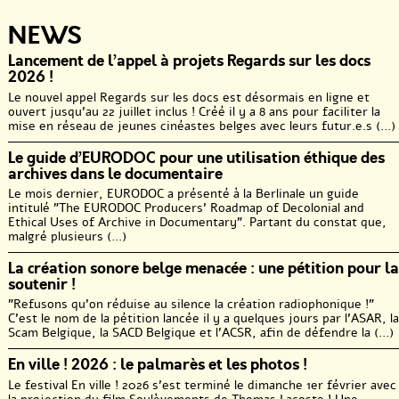
NEWS
Lancement de l’appel à projets Regards sur les docs
2026 !
Le nouvel appel Regards sur les docs est désormais en ligne et
ouvert jusqu’au 22 juillet inclus ! Créé il y a 8 ans pour faciliter la
mise en réseau de jeunes cinéastes belges avec leurs futur.e.s (...)
Le guide d’EURODOC pour une utilisation éthique des
archives dans le documentaire
Le mois dernier, EURODOC a présenté à la Berlinale un guide
intitulé "The EURODOC Producers’ Roadmap of Decolonial and
Ethical Uses of Archive in Documentary". Partant du constat que,
malgré plusieurs (...)
La création sonore belge menacée : une pétition pour la
soutenir !
"Refusons qu’on réduise au silence la création radiophonique !"
C’est le nom de la pétition lancée il y a quelques jours par l’ASAR, la
Scam Belgique, la SACD Belgique et l’ACSR, afin de défendre la (...)
En ville ! 2026 : le palmarès et les photos !
Le festival En ville ! 2026 s’est terminé le dimanche 1er février avec