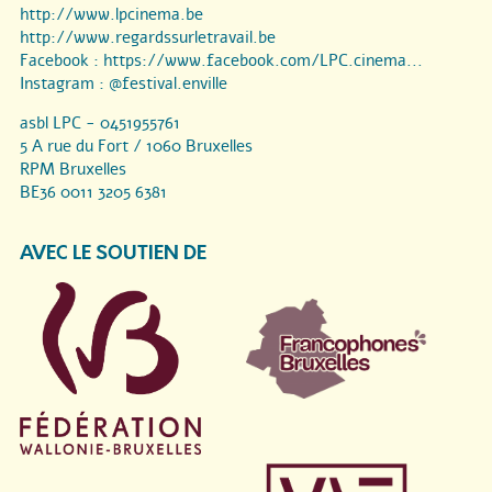
http://www.lpcinema.be
http://www.regardssurletravail.be
Facebook :
https://www.facebook.com/LPC.cinema...
Instagram :
@festival.enville
asbl LPC - 0451955761
5 A rue du Fort / 1060 Bruxelles
RPM Bruxelles
BE36 0011 3205 6381
AVEC LE SOUTIEN DE