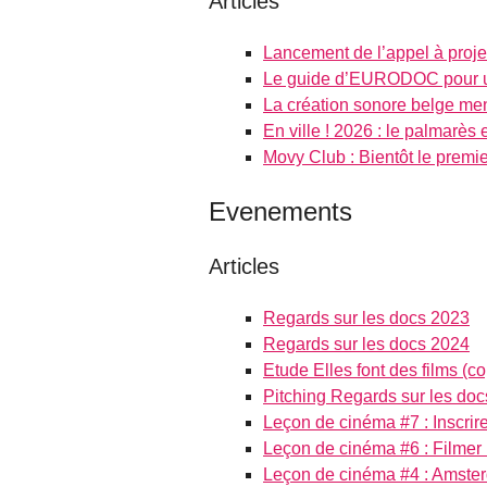
Articles
Lancement de l’appel à proje
Le guide d’EURODOC pour une
La création sonore belge mena
En ville ! 2026 : le palmarès e
Movy Club : Bientôt le premie
Evenements
Articles
Regards sur les docs 2023
Regards sur les docs 2024
Etude Elles font des films (c
Pitching Regards sur les doc
Leçon de cinéma #7 : Inscrire
Leçon de cinéma #6 : Filmer 
Leçon de cinéma #4 : Amster