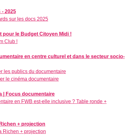
- 2025
ards sur les docs 2025
et pour le Budget Citoyen Midi !
m Club !
entaire en centre culturel et dans le secteur socio-
r les publics du documentaire
er le cinéma documentaire
ra | Focus documentaire
taire en FWB est-elle inclusive ? Table ronde +
Richen + projection
a Richen + projection