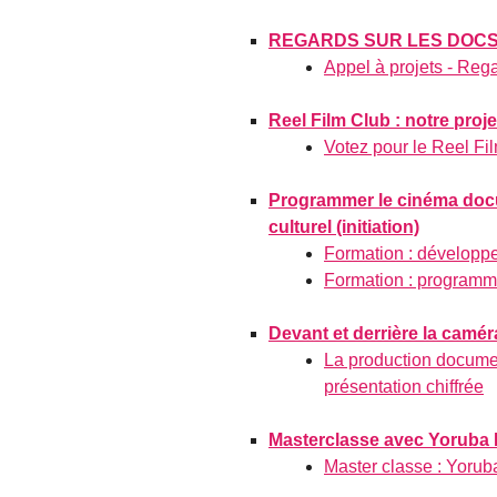
REGARDS SUR LES DOCS 
Appel à projets - Reg
Reel Film Club : notre proj
Votez pour le Reel Fil
Programmer le cinéma docum
culturel (initiation)
Formation : développe
Formation : programm
Devant et derrière la camé
La production documen
présentation chiffrée
Masterclasse avec Yoruba 
Master classe : Yorub