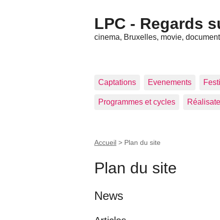
LPC - Regards s
cinema, Bruxelles, movie, documenta
Captations
Evenements
Festi
Programmes et cycles
Réalisat
Accueil
>
Plan du site
Plan du site
News