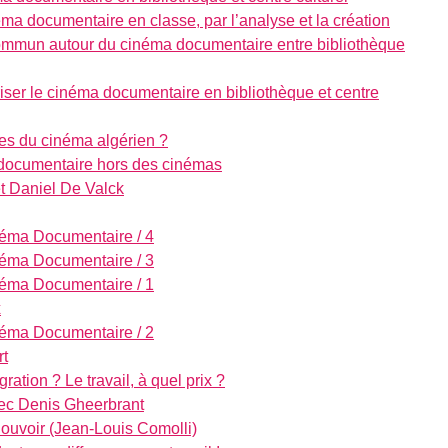
ma documentaire en classe, par l’analyse et la création
 commun autour du cinéma documentaire entre bibliothèque
riser le cinéma documentaire en bibliothèque et centre
les du cinéma algérien ?
 documentaire hors des cinémas
t Daniel De Valck
néma Documentaire / 4
néma Documentaire / 3
néma Documentaire / 1
x
néma Documentaire / 2
rt
́gration ? Le travail, à quel prix ?
avec Denis Gheerbrant
 Pouvoir (Jean-Louis Comolli)