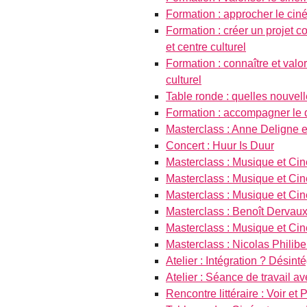
Formation : approcher le ciné
Formation : créer un projet
et centre culturel
Formation : connaître et valo
culturel
Table ronde : quelles nouvel
Formation : accompagner le
Masterclass : Anne Deligne e
Concert : Huur Is Duur
Masterclass : Musique et Ci
Masterclass : Musique et Ci
Masterclass : Musique et Ci
Masterclass : Benoît Dervau
Masterclass : Musique et Ci
Masterclass : Nicolas Philibe
Atelier : Intégration ? Désinte
Atelier : Séance de travail 
Rencontre littéraire : Voir et